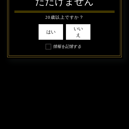
ただけません
20歳以上ですか？
いい
はい
え
情報を記憶する