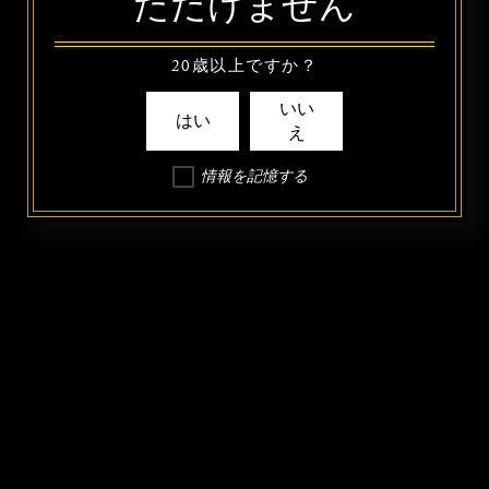
ただけません
20歳以上ですか？
いい
はい
え
情報を記憶する