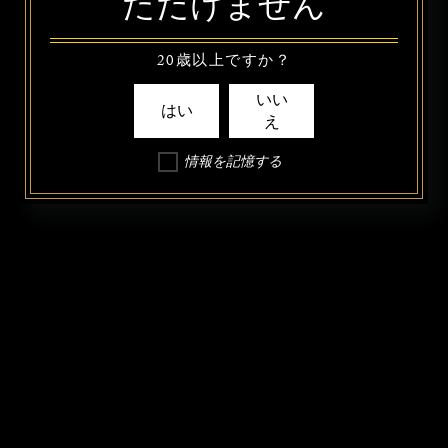
ただけません
20歳以上ですか？
いい
はい
え
情報を記憶する