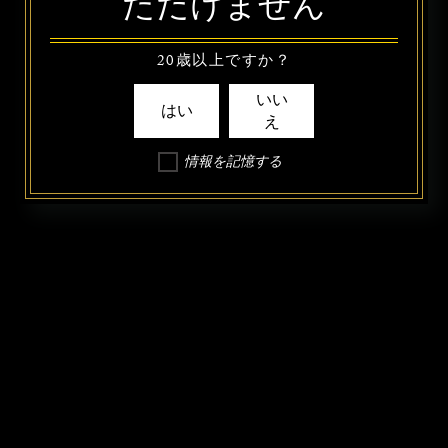
ただけません
20歳以上ですか？
いい
はい
え
情報を記憶する