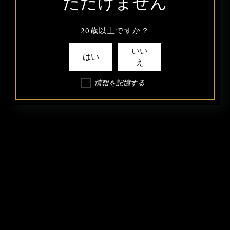
ただけません
20歳以上ですか？
いい
はい
え
情報を記憶する