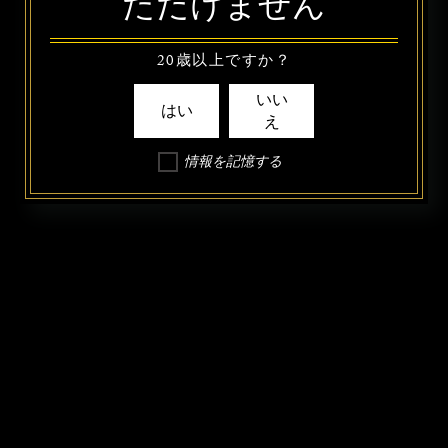
ただけません
20歳以上ですか？
いい
はい
え
情報を記憶する