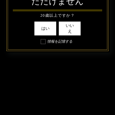
ただけません
20歳以上ですか？
いい
はい
え
情報を記憶する