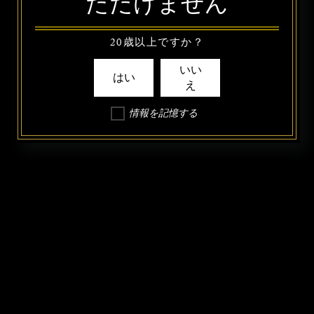
ただけません
20歳以上ですか？
いい
はい
え
情報を記憶する