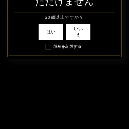
ただけません
20歳以上ですか？
いい
はい
え
情報を記憶する