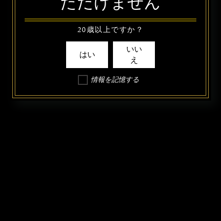
ただけません
20歳以上ですか？
いい
はい
え
情報を記憶する