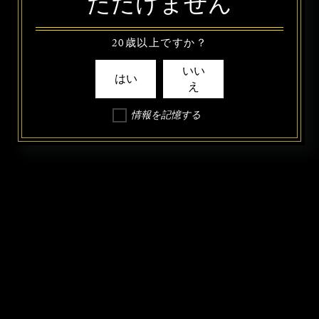
ただけません
20歳以上ですか？
いい
はい
え
情報を記憶する