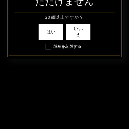
ただけません
20歳以上ですか？
いい
はい
え
情報を記憶する