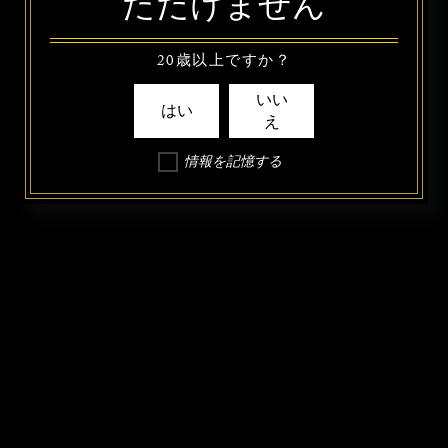
ただけません
20歳以上ですか？
いい
はい
え
情報を記憶する