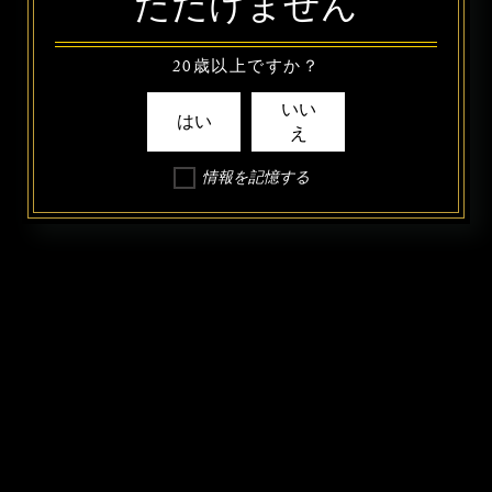
ただけません
20歳以上ですか？
いい
はい
え
情報を記憶する