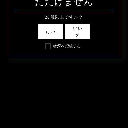
ただけません
20歳以上ですか？
いい
はい
え
情報を記憶する