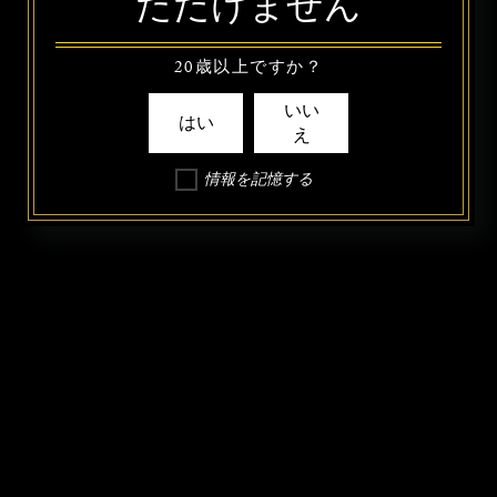
ただけません
20歳以上ですか？
いい
はい
え
情報を記憶する