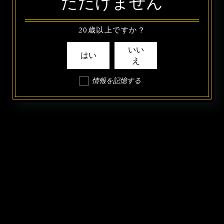
ただけません
20歳以上ですか？
いい
はい
え
情報を記憶する