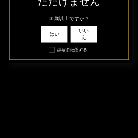
ただけません
20歳以上ですか？
いい
はい
え
情報を記憶する