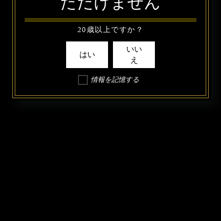
ただけません
20歳以上ですか？
いい
はい
え
情報を記憶する