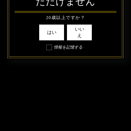
ただけません
20歳以上ですか？
いい
はい
え
情報を記憶する