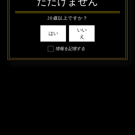
ただけません
20歳以上ですか？
いい
はい
え
情報を記憶する