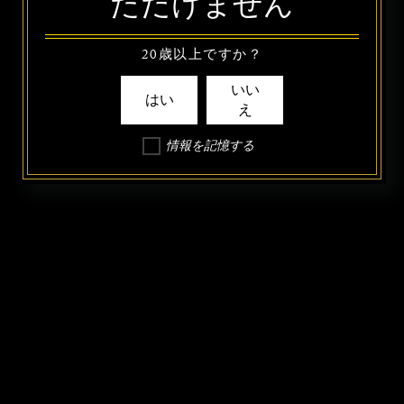
ただけません
20歳以上ですか？
いい
はい
え
情報を記憶する