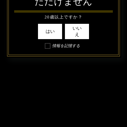
ただけません
20歳以上ですか？
いい
はい
え
情報を記憶する