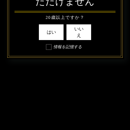
ただけません
20歳以上ですか？
いい
はい
え
情報を記憶する