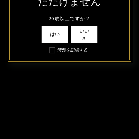
ただけません
20歳以上ですか？
いい
はい
え
情報を記憶する