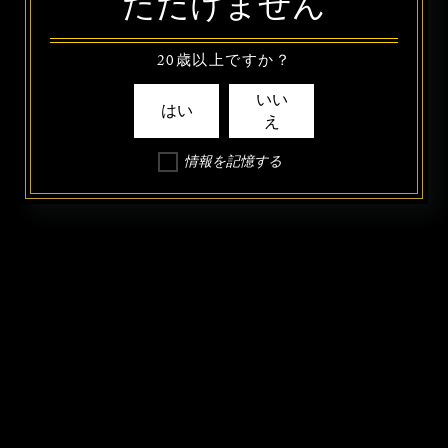
ただけません
20歳以上ですか？
いい
はい
え
情報を記憶する