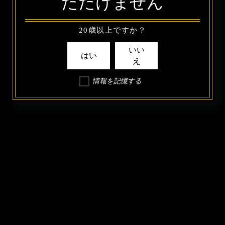
ただけません
20歳以上ですか？
いい
はい
え
情報を記憶する