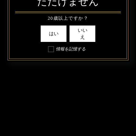
ただけません
20歳以上ですか？
いい
はい
え
情報を記憶する