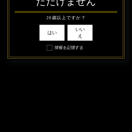
ただけません
20歳以上ですか？
いい
はい
え
情報を記憶する