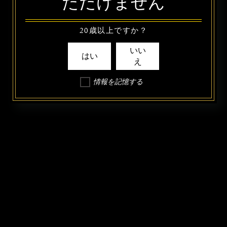
ただけません
20歳以上ですか？
いい
はい
え
情報を記憶する