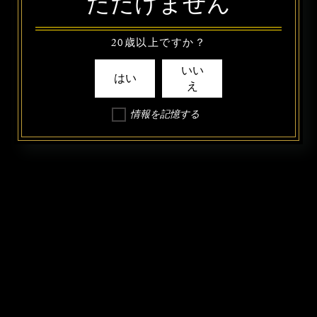
ただけません
20歳以上ですか？
いい
はい
え
情報を記憶する