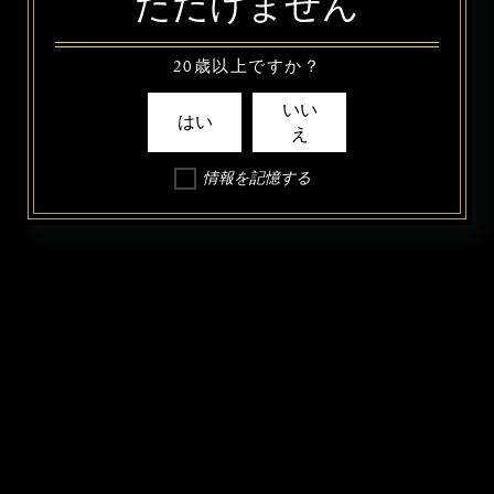
ただけません
20歳以上ですか？
いい
はい
え
情報を記憶する