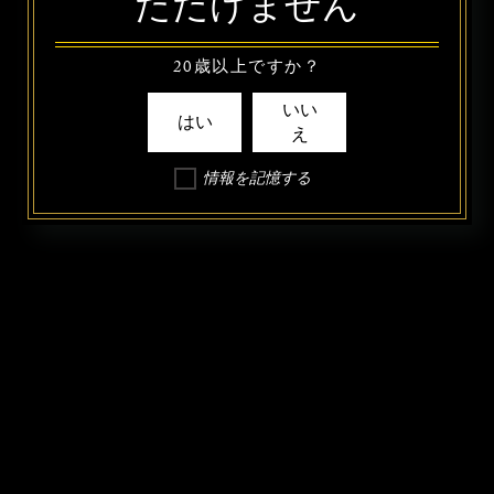
ただけません
20歳以上ですか？
いい
はい
え
情報を記憶する