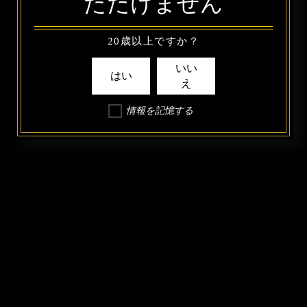
ただけません
20歳以上ですか？
いい
はい
え
情報を記憶する