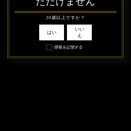
ただけません
20歳以上ですか？
いい
はい
え
情報を記憶する