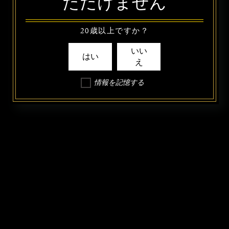
ただけません
20歳以上ですか？
いい
はい
え
情報を記憶する