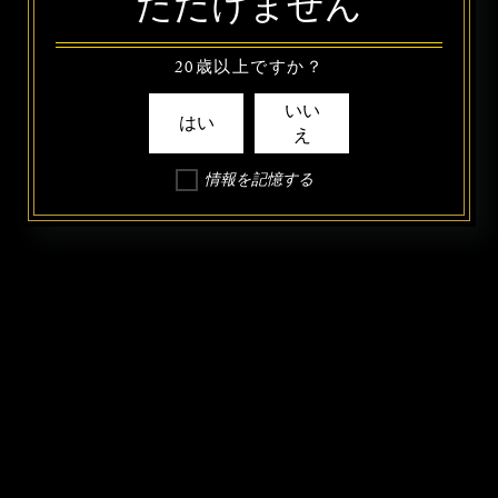
ただけません
20歳以上ですか？
いい
はい
え
情報を記憶する