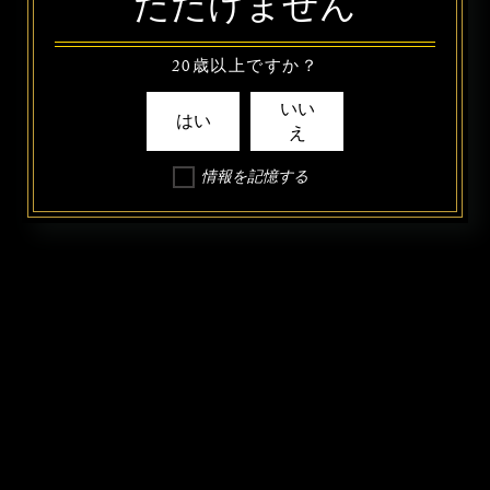
ただけません
20歳以上ですか？
いい
はい
え
情報を記憶する