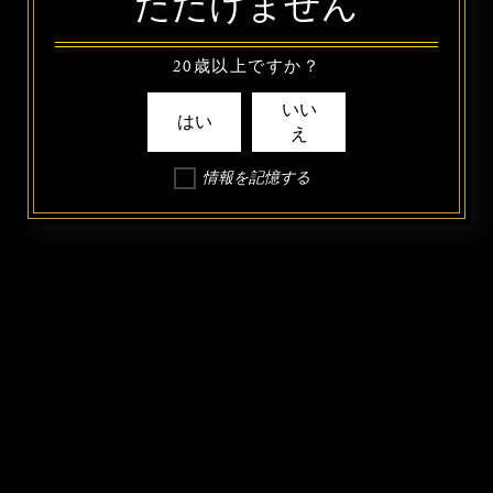
ただけません
20歳以上ですか？
いい
はい
え
情報を記憶する