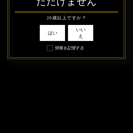
ただけません
20歳以上ですか？
いい
はい
え
情報を記憶する