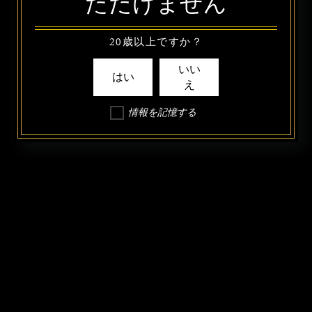
ただけません
20歳以上ですか？
いい
はい
え
情報を記憶する