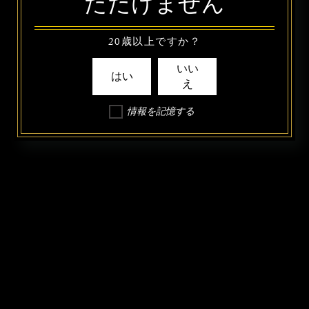
ただけません
20歳以上ですか？
いい
はい
え
情報を記憶する