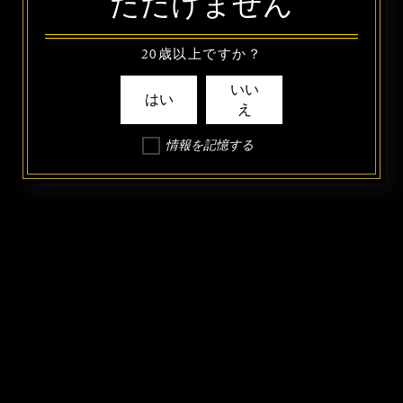
ただけません
20歳以上ですか？
いい
はい
え
情報を記憶する