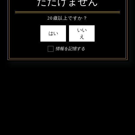
ただけません
20歳以上ですか？
いい
はい
え
情報を記憶する