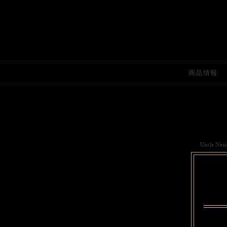
商品情報
Uncle Near
BEST WH